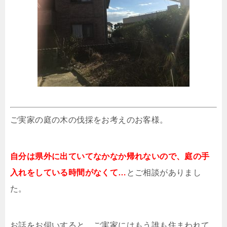
ご実家の庭の木の伐採をお考えのお客様。
自分は県外に出ていてなかなか帰れないので、庭の手
入れをしている時間がなくて…
とご相談がありまし
た。
お話をお伺いすると、ご実家にはもう誰も住まわれて