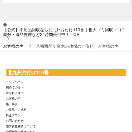
【公式】不用品回収なら北九州片付け110番｜粗大ゴミ回収・ゴミ
屋敷・遺品整理など24時間受付中！
TOP
お客様の声
八幡西区で庭木の伐採のご依頼 お客様の声
北九州片付け110番
トップページ
初めての方へ
選ばれる理由
お客様の声
施工事例
ご意見・ご感想
料金プラン
お問い合わせ
賠償責任補償について
加盟希望の業者の方へ