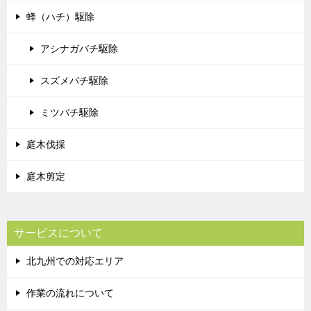
蜂（ハチ）駆除
アシナガバチ駆除
スズメバチ駆除
ミツバチ駆除
庭木伐採
庭木剪定
サービスについて
北九州での対応エリア
作業の流れについて