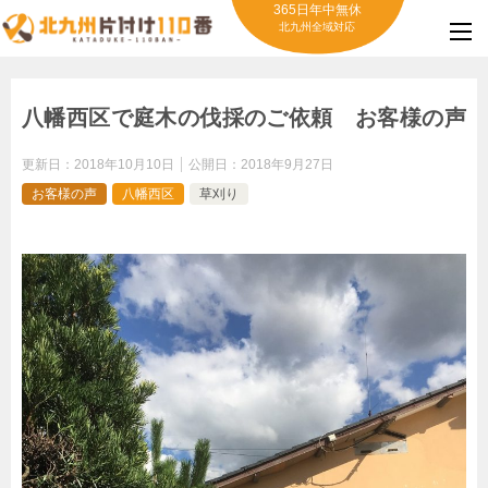
365日年中無休
北九州全域対応
八幡西区で庭木の伐採のご依頼 お客様の声
更新日：
2018年10月10日
公開日：
2018年9月27日
お客様の声
八幡西区
草刈り