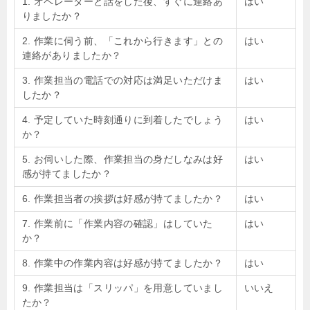
1. オペレーターと話をした後、すぐに連絡あ
はい
りましたか？
2. 作業に伺う前、「これから行きます」との
はい
連絡がありましたか？
3. 作業担当の電話での対応は満足いただけま
はい
したか？
4. 予定していた時刻通りに到着したでしょう
はい
か？
5. お伺いした際、作業担当の身だしなみは好
はい
感が持てましたか？
6. 作業担当者の挨拶は好感が持てましたか？
はい
7. 作業前に「作業内容の確認」はしていた
はい
か？
8. 作業中の作業内容は好感が持てましたか？
はい
9. 作業担当は「スリッパ」を用意していまし
いいえ
たか？