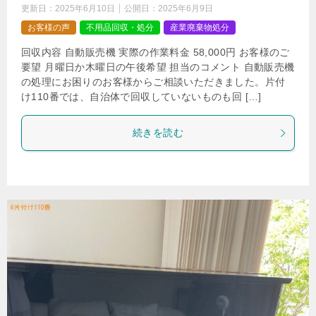
更新日：
2025年6月10日
公開日：
2025年6月9日
お客様の声
不用品回収・処分
産業廃棄物処分
回収内容 自動販売機 実際の作業料金 58,000円 お客様のご
要望 月曜日か木曜日の午後希望 担当のコメント 自動販売機
の処理にお困りのお客様からご相談いただきました。片付
け110番では、自治体で回収していないものも回 […]
続きを読む