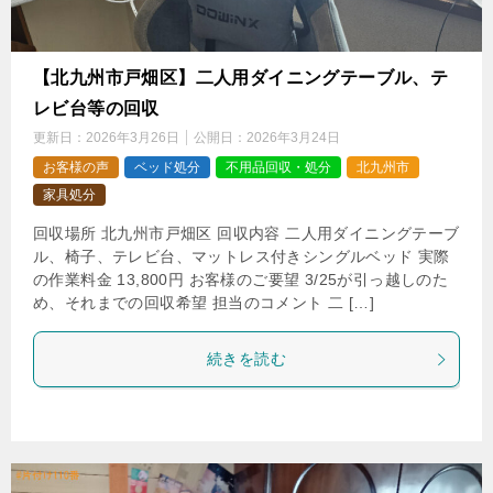
【北九州市戸畑区】二人用ダイニングテーブル、テ
レビ台等の回収
更新日：
2026年3月26日
公開日：
2026年3月24日
お客様の声
ベッド処分
不用品回収・処分
北九州市
家具処分
回収場所 北九州市戸畑区 回収内容 二人用ダイニングテーブ
ル、椅子、テレビ台、マットレス付きシングルベッド 実際
の作業料金 13,800円 お客様のご要望 3/25が引っ越しのた
め、それまでの回収希望 担当のコメント 二 […]
続きを読む