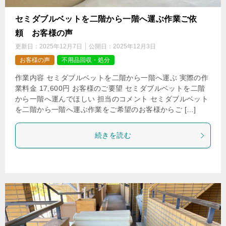
セミダブルベットを二階から一階へ運ぶ作業ご依
頼 お客様の声
更新日：
2025年12月7日
公開日：
2025年12月3日
お客様の声
不用品回収・処分
作業内容 セミダブルベットを二階から一階へ運ぶ 実際の作
業料金 17,600円 お客様のご要望 セミダブルベットを二階
から一階へ運んでほしい 担当のコメント セミダブルベット
を二階から一階へ運ぶ作業をご希望のお客様からご […]
続きを読む