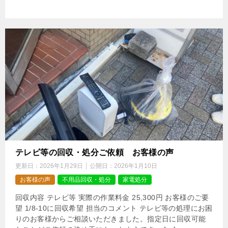
テレビ等の回収・処分ご依頼 お客様の声
更新日：
2026年1月29日
公開日：
2026年1月10日
お客様の声
不用品回収・処分
家電処分
回収内容 テレビ等 実際の作業料金 25,300円 お客様のご要
望 1/8-10に回収希望 担当のコメント テレビ等の処理にお困
りのお客様からご相談いただきました。指定日に回収可能