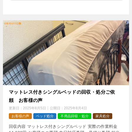
マットレス付きシングルベッドの回収・処分ご依
頼 お客様の声
更新日：
2025年8月5日
公開日：
2025年8月4日
お客様の声
ベッド処分
不用品回収・処分
家具処分
回収内容 マットレス付きシングルベッド 実際の作業料金