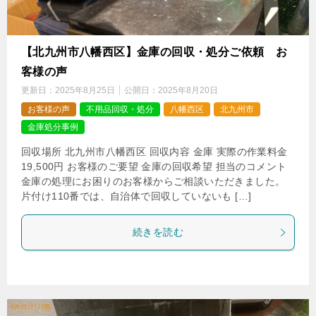
【北九州市八幡西区】金庫の回収・処分ご依頼 お
客様の声
更新日：
2025年8月25日
公開日：
2025年8月20日
お客様の声
不用品回収・処分
八幡西区
北九州市
金庫処分事例
回収場所 北九州市八幡西区 回収内容 金庫 実際の作業料金
19,500円 お客様のご要望 金庫の回収希望 担当のコメント
金庫の処理にお困りのお客様からご相談いただきました。
片付け110番では、自治体で回収していないも […]
続きを読む