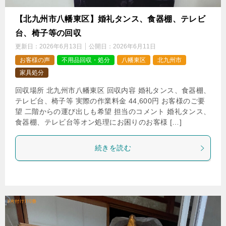
【北九州市八幡東区】婚礼タンス、食器棚、テレビ
台、椅子等の回収
更新日：
2026年6月13日
公開日：
2026年6月11日
お客様の声
不用品回収・処分
八幡東区
北九州市
家具処分
回収場所 北九州市八幡東区 回収内容 婚礼タンス、食器棚、
テレビ台、椅子等 実際の作業料金 44,600円 お客様のご要
望 二階からの運び出しも希望 担当のコメント 婚礼タンス、
食器棚、テレビ台等オン処理にお困りのお客様 […]
続きを読む