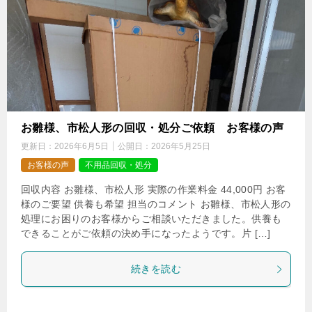
お雛様、市松人形の回収・処分ご依頼 お客様の声
更新日：
2026年6月5日
公開日：
2026年5月25日
お客様の声
不用品回収・処分
回収内容 お雛様、市松人形 実際の作業料金 44,000円 お客
様のご要望 供養も希望 担当のコメント お雛様、市松人形の
処理にお困りのお客様からご相談いただきました。供養も
できることがご依頼の決め手になったようです。片 […]
続きを読む