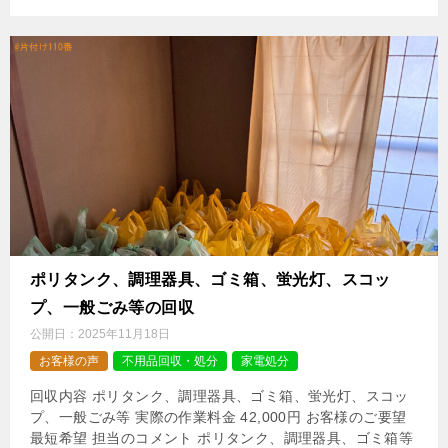
ポリタンク、調理器具、ゴミ箱、蛍光灯、スコッ
プ、一般ごみ等の回収
公開日：
2025年11月18日
お客様の声
不用品回収・処分
家電処分
回収内容 ポリタンク、調理器具、ゴミ箱、蛍光灯、スコッ
プ、一般ごみ等 実際の作業料金 42,000円 お客様のご要望
最短希望 担当のコメント ポリタンク、調理器具、ゴミ箱等