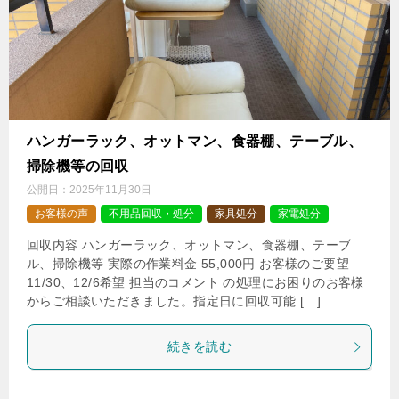
ハンガーラック、オットマン、食器棚、テーブル、
掃除機等の回収
公開日：
2025年11月30日
お客様の声
不用品回収・処分
家具処分
家電処分
回収内容 ハンガーラック、オットマン、食器棚、テーブ
ル、掃除機等 実際の作業料金 55,000円 お客様のご要望
11/30、12/6希望 担当のコメント の処理にお困りのお客様
からご相談いただきました。指定日に回収可能 […]
続きを読む