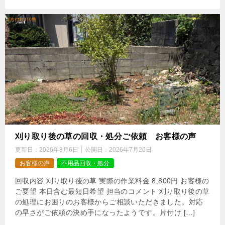
刈り取り後の草の回収・処分ご依頼 お客様の声
更新日：
2026年8月6日
公開日：
2026年7月20日
お客様の声
不用品回収・処分
回収内容 刈り取り後の草 実際の作業料金 8,800円 お客様の
ご要望 本日含む最短日希望 担当のコメント 刈り取り後の草
の処理にお困りのお客様からご相談いただきました。対応
の早さがご依頼の決め手になったようです。片付け […]