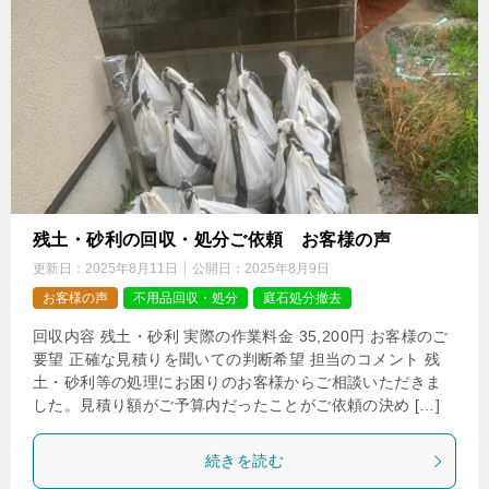
残土・砂利の回収・処分ご依頼 お客様の声
更新日：
2025年8月11日
公開日：
2025年8月9日
お客様の声
不用品回収・処分
庭石処分撤去
回収内容 残土・砂利 実際の作業料金 35,200円 お客様のご
要望 正確な見積りを聞いての判断希望 担当のコメント 残
土・砂利等の処理にお困りのお客様からご相談いただきま
した。見積り額がご予算内だったことがご依頼の決め […]
続きを読む