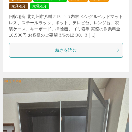
家具処分
家電処分
回収場所 北九州市八幡西区 回収内容 シングルベッドマット
レス、スチールラック、ポット、テレビ台、レンジ台、衣
装ケース、キーボード、掃除機、ゴミ箱等 実際の作業料金
16,500円 お客様のご要望 3/6の12:00、3 […]
続きを読む