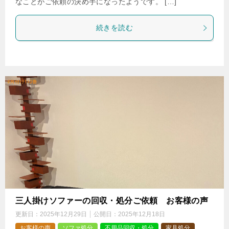
なことがご依頼の決め手になったようです。 […]
続きを読む
三人掛けソファーの回収・処分ご依頼 お客様の声
更新日：
2025年12月29日
公開日：
2025年12月18日
お客様の声
ソファ処分
不用品回収・処分
家具処分