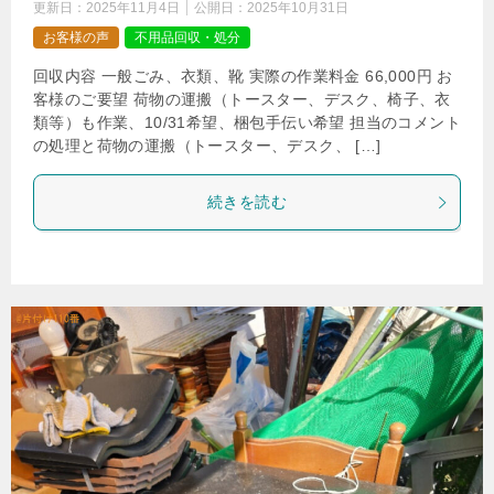
更新日：
2025年11月4日
公開日：
2025年10月31日
お客様の声
不用品回収・処分
回収内容 一般ごみ、衣類、靴 実際の作業料金 66,000円 お
客様のご要望 荷物の運搬（トースター、デスク、椅子、衣
類等）も作業、10/31希望、梱包手伝い希望 担当のコメント
の処理と荷物の運搬（トースター、デスク、 […]
続きを読む