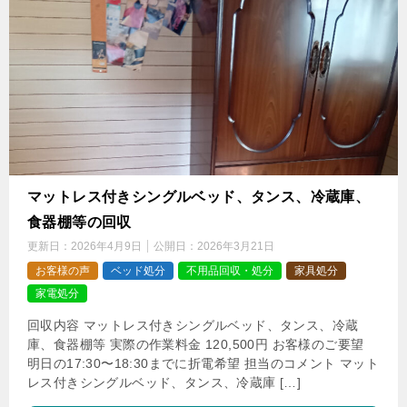
マットレス付きシングルベッド、タンス、冷蔵庫、
食器棚等の回収
更新日：
2026年4月9日
公開日：
2026年3月21日
お客様の声
ベッド処分
不用品回収・処分
家具処分
家電処分
回収内容 マットレス付きシングルベッド、タンス、冷蔵
庫、食器棚等 実際の作業料金 120,500円 お客様のご要望
明日の17:30〜18:30までに折電希望 担当のコメント マット
レス付きシングルベッド、タンス、冷蔵庫 […]