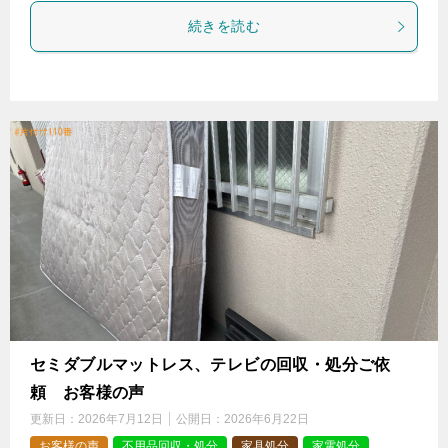
続きを読む
セミダブルマットレス、テレビの回収・処分ご依
頼 お客様の声
更新日：
2026年7月12日
公開日：
2026年6月22日
お客様の声
不用品回収・処分
家具処分
家電処分