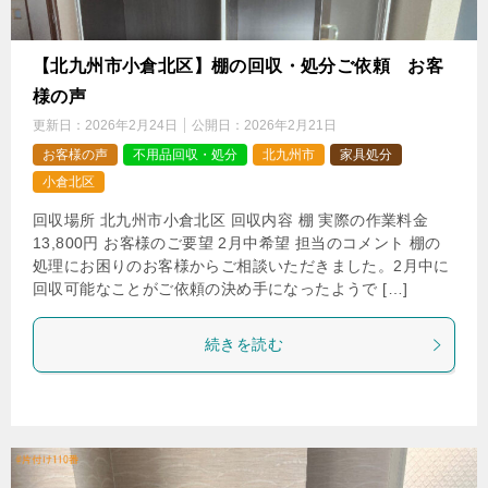
【北九州市小倉北区】棚の回収・処分ご依頼 お客
様の声
更新日：
2026年2月24日
公開日：
2026年2月21日
お客様の声
不用品回収・処分
北九州市
家具処分
小倉北区
回収場所 北九州市小倉北区 回収内容 棚 実際の作業料金
13,800円 お客様のご要望 2月中希望 担当のコメント 棚の
処理にお困りのお客様からご相談いただきました。2月中に
回収可能なことがご依頼の決め手になったようで […]
続きを読む