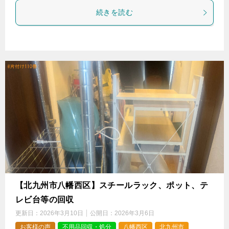
続きを読む
【北九州市八幡西区】スチールラック、ポット、テ
レビ台等の回収
更新日：
2026年3月10日
公開日：
2026年3月6日
お客様の声
不用品回収・処分
八幡西区
北九州市