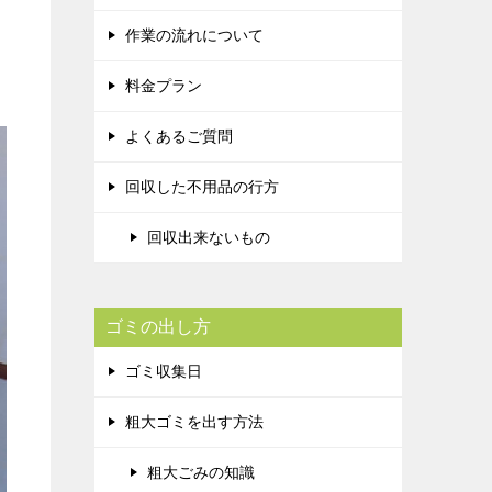
作業の流れについて
料金プラン
よくあるご質問
回収した不用品の行方
回収出来ないもの
ゴミの出し方
ゴミ収集日
粗大ゴミを出す方法
粗大ごみの知識