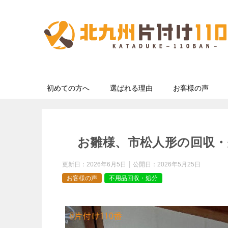
初めての方へ
選ばれる理由
お客様の声
お雛様、市松人形の回収・
更新日：
2026年6月5日
公開日：
2026年5月25日
お客様の声
不用品回収・処分