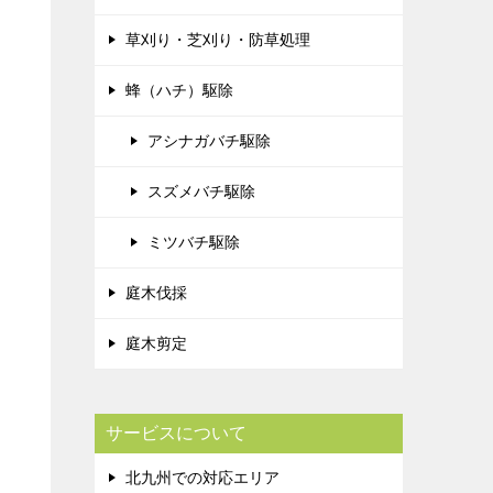
草刈り・芝刈り・防草処理
蜂（ハチ）駆除
アシナガバチ駆除
スズメバチ駆除
ミツバチ駆除
庭木伐採
庭木剪定
サービスについて
北九州での対応エリア