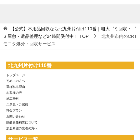
【公式】不用品回収なら北九州片付け110番｜粗大ゴミ回収・ゴ
ミ屋敷・遺品整理など24時間受付中！
TOP
北九州市内のCRT
モニタ処分・回収サービス
北九州片付け110番
トップページ
初めての方へ
選ばれる理由
お客様の声
施工事例
ご意見・ご感想
料金プラン
お問い合わせ
賠償責任補償について
加盟希望の業者の方へ
サービス一覧