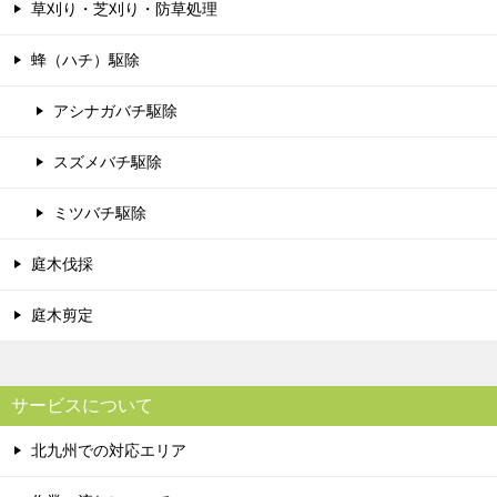
草刈り・芝刈り・防草処理
蜂（ハチ）駆除
アシナガバチ駆除
スズメバチ駆除
ミツバチ駆除
庭木伐採
庭木剪定
サービスについて
北九州での対応エリア