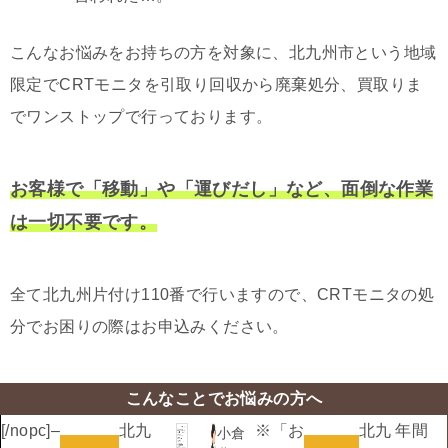
こんなお悩みをお持ちの方を対象に、北九州市という地域
限定でCRTモニタを引取り回収から廃棄処分、買取りま
でワンストップで行っております。
お客様で「移動」や「運びだし」など、面倒な作業
は一切不要です。
全て北九州片付け110番で行いますので、CRTモニタの処
分でお困りの際はお申込みください。
こんなことでお悩みの方へ
[/nopc]
–
北九
※「お
北九
年間
小倉