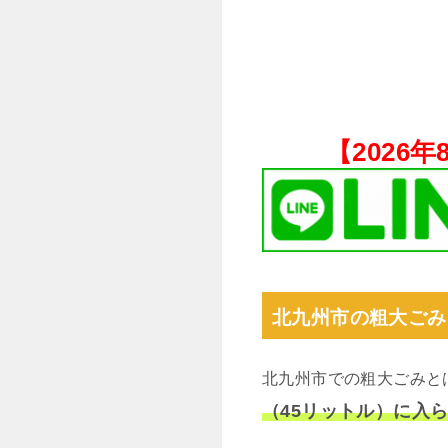
【
2026
北九州市の粗大ごみ
北九州市での粗大ごみと
（45リットル）に入