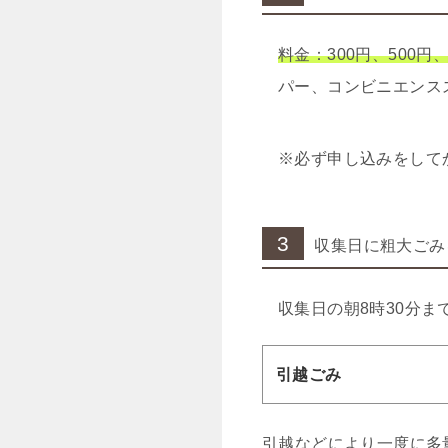
料金：300円、500円、
パー、コンビニエンス
※必ず申し込みをして
3
収集日に粗大ごみ
収集日の朝8時30分
引越ごみ
引越などにより一度に多