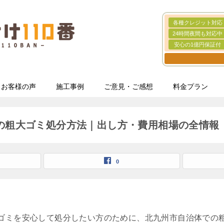
各種クレジット対応
24時間夜間も対応中
安心の1億円保証付
お客様の声
施工事例
ご意見・ご感想
料金プラン
の粗大ゴミ処分方法｜出し方・費用相場の全情報
0
ゴミを安心して処分したい方のために、北九州市自治体での