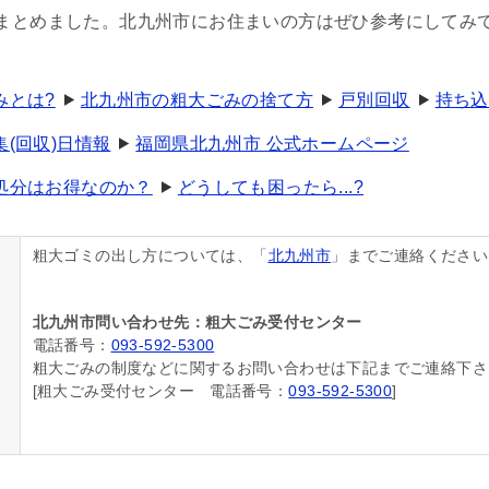
まとめました。北九州市にお住まいの方はぜひ参考にしてみ
みとは?
北九州市の粗大ごみの捨て方
戸別回収
持ち込
(回収)日情報
福岡県北九州市 公式ホームページ
処分はお得なのか？
どうしても困ったら...?
粗大ゴミの出し方については、「
北九州市
」までご連絡ください
北九州市問い合わせ先：粗大ごみ受付センター
電話番号：
093-592-5300
粗大ごみの制度などに関するお問い合わせは下記までご連絡下さ
[粗大ごみ受付センター 電話番号：
093-592-5300
]