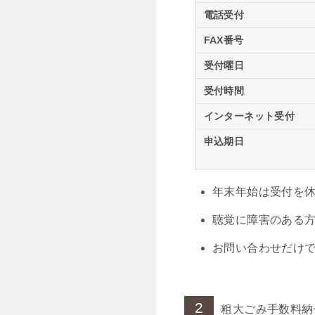
電話受付
FAX番号
受付曜日
受付時間
インターネット受付
申込期日
年末年始は受付を
聴覚に障害のある方は、
お問い合わせだけ
2
粗大ごみ手数料納