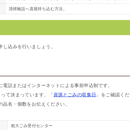
清掃施設へ直接持ち込む方法。
申し込みを行いましょう。
に電話またはインターネットによる事前申込制です。
よって決まっています。「
資源とごみの収集日
」をご確認くだ
の品名・個数をお伝えください。
粗大ごみ受付センター