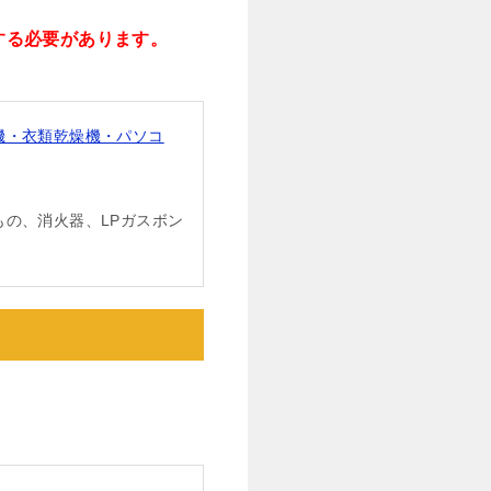
する必要があります。
機・衣類乾燥機・パソコ
の、消火器、LPガスボン
。