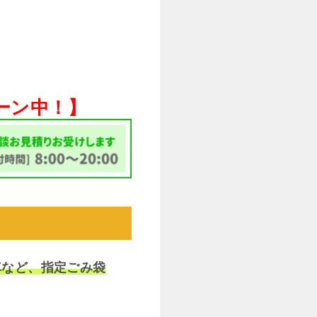
ペーン中！】
車など、指定ごみ袋