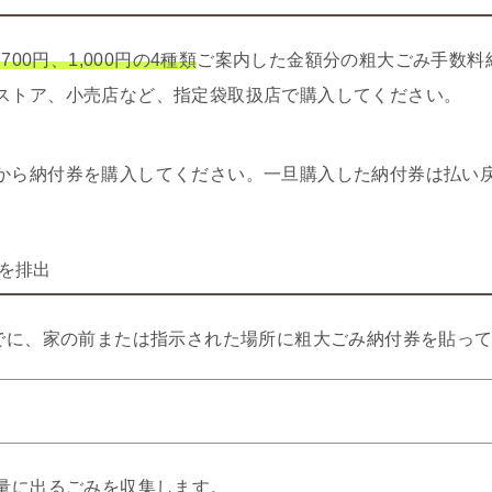
700円、1,000円の4種類
ご案内した金額分の粗大ごみ手数料
ストア、小売店など、指定袋取扱店で購入してください。
から納付券を購入してください。一旦購入した納付券は払い
を排出
までに、家の前または指示された場所に粗大ごみ納付券を貼っ
量に出るごみを収集します。