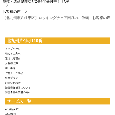
屋敷・遺品整理など24時間受付中！
TOP
お客様の声
【北九州市八幡東区】ロッキングチェア回収のご依頼 お客様の声
北九州片付け110番
トップページ
初めての方へ
選ばれる理由
お客様の声
施工事例
ご意見・ご感想
料金プラン
お問い合わせ
賠償責任補償について
加盟希望の業者の方へ
サービス一覧
-不用品回収
-遺品整理