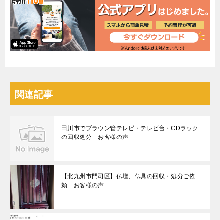
関連記事
田川市でブラウン管テレビ・テレビ台・CDラック
の回収処分 お客様の声
【北九州市門司区】仏壇、仏具の回収・処分ご依
頼 お客様の声