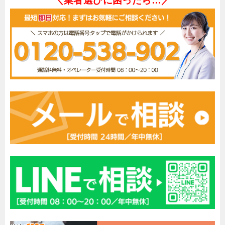
＼業者選びに困ったら…／