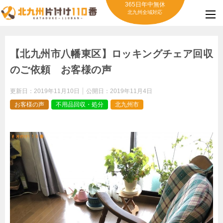
365日年中無休
北九州全域対応
【北九州市八幡東区】ロッキングチェア回収
のご依頼 お客様の声
更新日：
2019年11月10日
公開日：
2019年11月4日
お客様の声
不用品回収・処分
北九州市