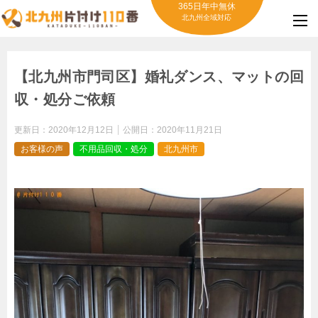
365日年中無休
北九州全域対応
【北九州市門司区】婚礼ダンス、マットの回
収・処分ご依頼
更新日：
2020年12月12日
公開日：
2020年11月21日
お客様の声
不用品回収・処分
北九州市