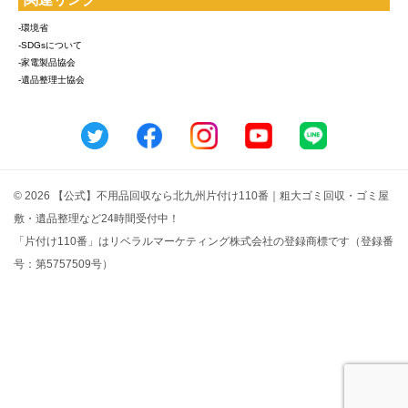
-環境省
-SDGsについて
-家電製品協会
-遺品整理士協会
© 2026 【公式】不用品回収なら北九州片付け110番｜粗大ゴミ回収・ゴミ屋
敷・遺品整理など24時間受付中！
「片付け110番」はリベラルマーケティング株式会社の登録商標です（登録番
号：第5757509号）