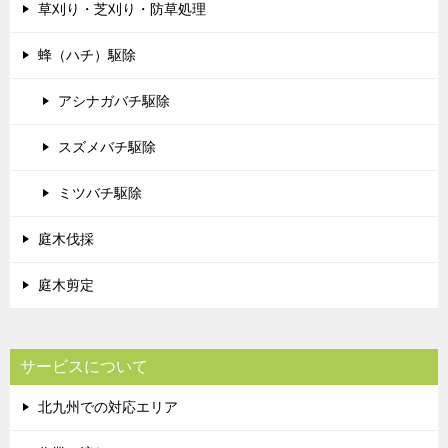
草刈り・芝刈り・防草処理
蜂（ハチ）駆除
アシナガバチ駆除
スズメバチ駆除
ミツバチ駆除
庭木伐採
庭木剪定
サービスについて
北九州での対応エリア