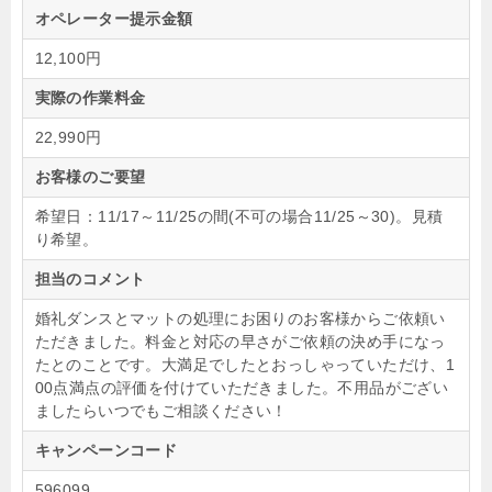
オペレーター提示金額
12,100円
実際の作業料金
22,990円
お客様のご要望
希望日：11/17～11/25の間(不可の場合11/25～30)。見積
り希望。
担当のコメント
婚礼ダンスとマットの処理にお困りのお客様からご依頼い
ただきました。料金と対応の早さがご依頼の決め手になっ
たとのことです。大満足でしたとおっしゃっていただけ、1
00点満点の評価を付けていただきました。不用品がござい
ましたらいつでもご相談ください！
キャンペーンコード
596099