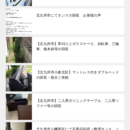
北九州市にてタンスの回収 お客様の声
【北九州市】草刈りとガラスケース、自転車、三輪
車、植木鉢等の回収
【北九州市小倉北区】マットレス付きダブルベッド
の回収・処分ご依頼
【北九州市】二人用ダイニングテーブル、二人用ソ
ファー等の回収
北九州市八幡西区にて不用品回収（整理タンス、ソ