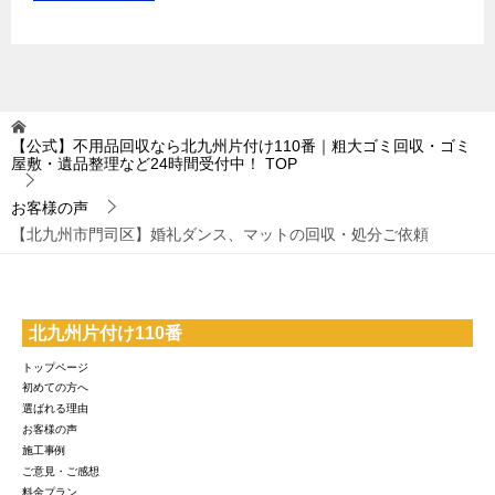
【公式】不用品回収なら北九州片付け110番｜粗大ゴミ回収・ゴミ
屋敷・遺品整理など24時間受付中！
TOP
お客様の声
【北九州市門司区】婚礼ダンス、マットの回収・処分ご依頼
北九州片付け110番
トップページ
初めての方へ
選ばれる理由
お客様の声
施工事例
ご意見・ご感想
料金プラン