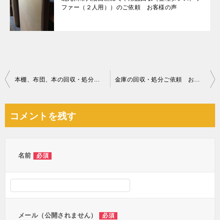
ファー（２人用））のご依頼 お客様の声
投
本棚、布団、本の回収・処分ご依頼 お客様の声
金庫の回収・処分ご依頼 お客様の声
稿
ナ
コメントを残す
ビ
ゲ
ー
名前
必須
シ
ョ
ン
メール（公開されません）
必須