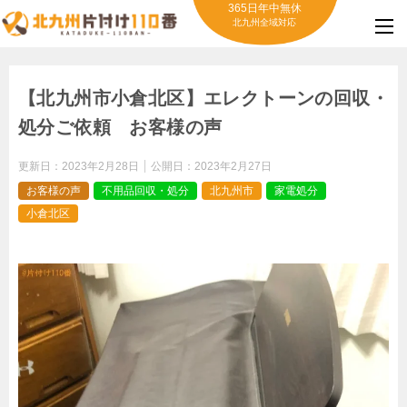
365日年中無休
北九州全域対応
【北九州市小倉北区】エレクトーンの回収・
処分ご依頼 お客様の声
更新日：
2023年2月28日
公開日：
2023年2月27日
お客様の声
不用品回収・処分
北九州市
家電処分
小倉北区