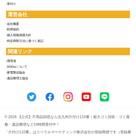
-草刈り
運営会社
-会社概要
-利用規約
-個人情報保護方針
-特定商取引法に基づく表記
関連リンク
-環境省
-SDGsについて
-家電製品協会
-遺品整理士協会
© 2026 【公式】不用品回収なら北九州片付け110番｜粗大ゴミ回収・ゴミ屋
敷・遺品整理など24時間受付中！
「片付け110番」はリベラルマーケティング株式会社の登録商標です（登録番