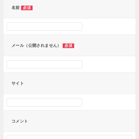
ー
名前
必須
シ
ョ
ン
メール（公開されません）
必須
サイト
コメント