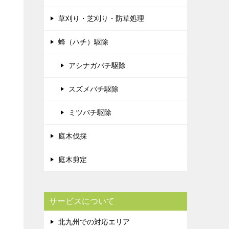
草刈り・芝刈り・防草処理
蜂（ハチ）駆除
アシナガバチ駆除
スズメバチ駆除
ミツバチ駆除
庭木伐採
庭木剪定
サービスについて
北九州での対応エリア