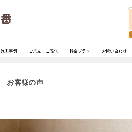
施工事例
ご意見・ご感想
料金プラン
お問い合わせ
 お客様の声