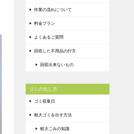
作業の流れについて
料金プラン
よくあるご質問
回収した不用品の行方
回収出来ないもの
ゴミの出し方
ゴミ収集日
粗大ゴミを出す方法
粗大ごみの知識