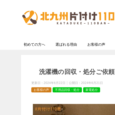
初めての方へ
選ばれる理由
お客様の声
洗濯機の回収・処分ご依頼
更新日：
2024年6月22日
公開日：
2024年6月21日
お客様の声
不用品回収・処分
家電処分