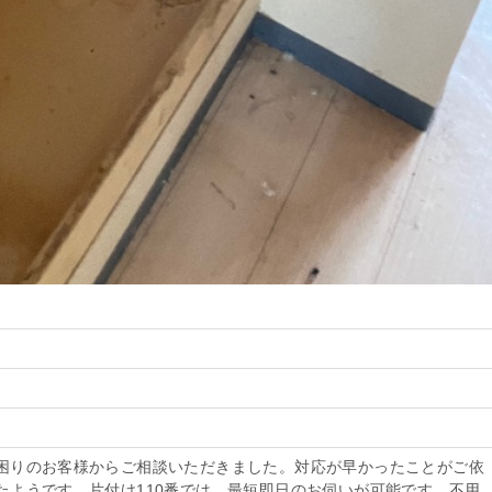
困りのお客様からご相談いただきました。対応が早かったことがご依
たようです。片付け110番では、最短即日のお伺いが可能です。不用