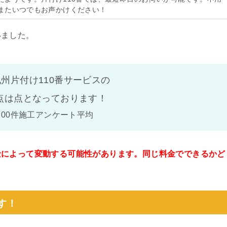
またいつでもお声かけください！
いました。
州片付け110番サービスの
点は
点となっております！
100件施工アンケート平均
金によって変動する可能性があります。同じ料金でできるかど
。
す！