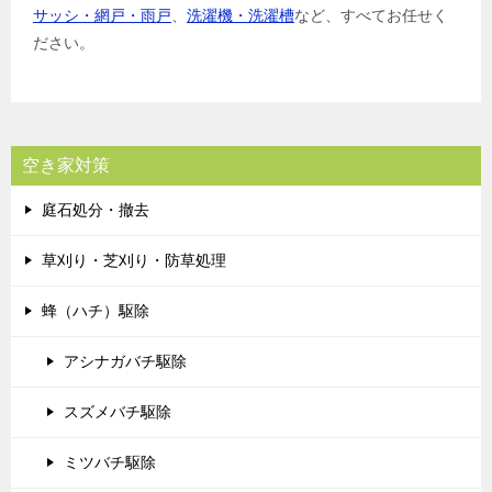
サッシ・網戸・雨戸
、
洗濯機・洗濯槽
など、すべてお任せく
ださい。
空き家対策
庭石処分・撤去
草刈り・芝刈り・防草処理
蜂（ハチ）駆除
アシナガバチ駆除
スズメバチ駆除
ミツバチ駆除