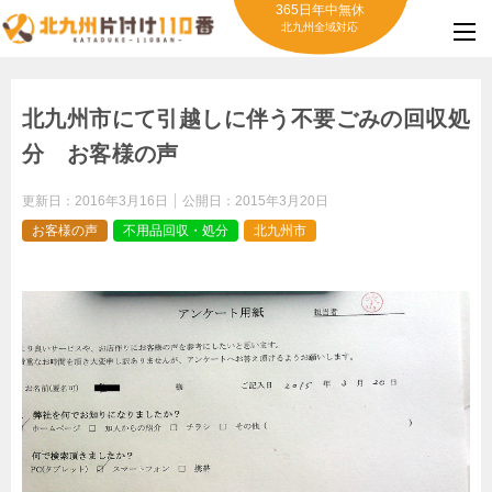
365日年中無休
北九州全域対応
北九州市にて引越しに伴う不要ごみの回収処
分 お客様の声
更新日：
2016年3月16日
公開日：
2015年3月20日
お客様の声
不用品回収・処分
北九州市