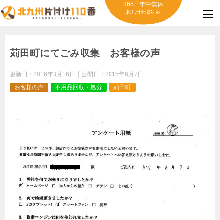
365日年中無休
北九州全域対応
苅田町にてごみ収集 お客様の声
更新日：
2016年3月16日
公開日：
2015年6月7日
お客様の声
不用品回収・処分
苅田町