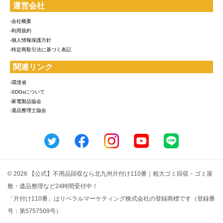
運営会社
-会社概要
-利用規約
-個人情報保護方針
-特定商取引法に基づく表記
関連リンク
-環境省
-SDGsについて
-家電製品協会
-遺品整理士協会
© 2026 【公式】不用品回収なら北九州片付け110番｜粗大ゴミ回収・ゴミ屋
敷・遺品整理など24時間受付中！
「片付け110番」はリベラルマーケティング株式会社の登録商標です（登録番
号：第5757509号）