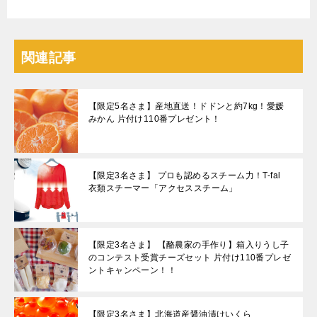
関連記事
【限定5名さま】産地直送！ドドンと約7kg！愛媛
みかん 片付け110番プレゼント！
【限定3名さま】 プロも認めるスチーム力！T-fal
衣類スチーマー「アクセススチーム」
【限定3名さま】 【酪農家の手作り】箱入りうし子
のコンテスト受賞チーズセット 片付け110番プレゼ
ントキャンペーン！！
【限定3名さま】北海道産醤油漬けいくら