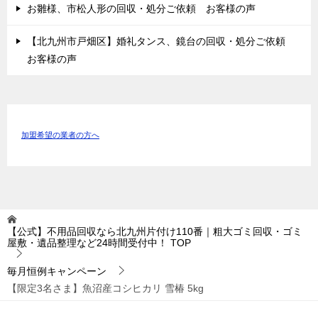
お雛様、市松人形の回収・処分ご依頼 お客様の声
【北九州市戸畑区】婚礼タンス、鏡台の回収・処分ご依頼
お客様の声
加盟希望の業者の方へ
【公式】不用品回収なら北九州片付け110番｜粗大ゴミ回収・ゴミ
屋敷・遺品整理など24時間受付中！
TOP
毎月恒例キャンペーン
【限定3名さま】魚沼産コシヒカリ 雪椿 5kg