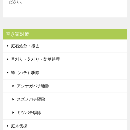
ださい。
空き家対策
庭石処分・撤去
草刈り・芝刈り・防草処理
蜂（ハチ）駆除
アシナガバチ駆除
スズメバチ駆除
ミツバチ駆除
庭木伐採