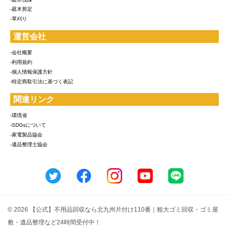
-庭木剪定
-草刈り
運営会社
-会社概要
-利用規約
-個人情報保護方針
-特定商取引法に基づく表記
関連リンク
-環境省
-SDGsについて
-家電製品協会
-遺品整理士協会
© 2026 【公式】不用品回収なら北九州片付け110番｜粗大ゴミ回収・ゴミ屋
敷・遺品整理など24時間受付中！