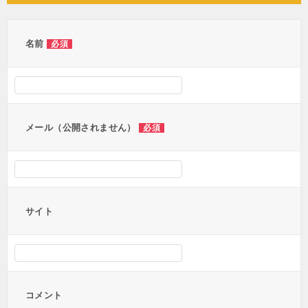
ビ
ゲ
ー
名前
必須
シ
ョ
ン
メール（公開されません）
必須
サイト
コメント