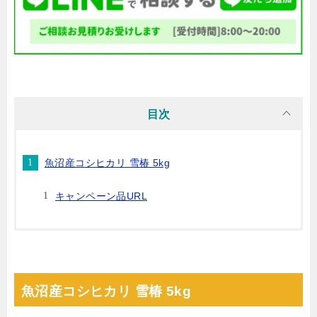
目次
魚沼産コシヒカリ 雪椿 5kg
キャンペーン品URL
魚沼産コシヒカリ 雪椿 5kg