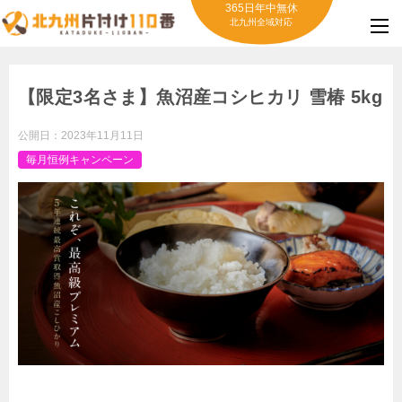
365日年中無休
北九州全域対応
【限定3名さま】魚沼産コシヒカリ 雪椿 5kg
公開日：
2023年11月11日
毎月恒例キャンペーン