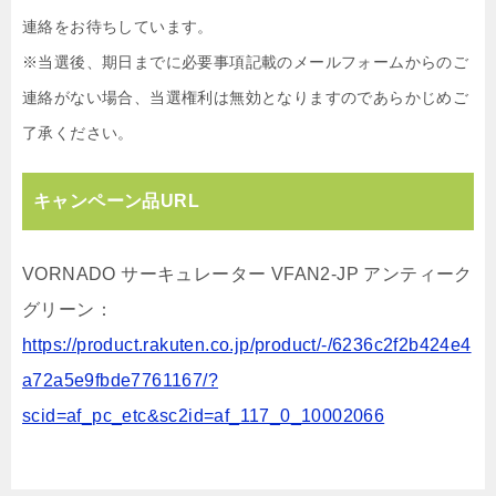
連絡をお待ちしています。
※当選後、期日までに必要事項記載のメールフォームからのご
連絡がない場合、当選権利は無効となりますのであらかじめご
了承ください。
キャンペーン品URL
VORNADO サーキュレーター VFAN2-JP アンティーク
グリーン：
https://product.rakuten.co.jp/product/-/6236c2f2b424e4
a72a5e9fbde7761167/?
scid=af_pc_etc&sc2id=af_117_0_10002066