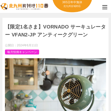
365日年中無休
北九州全域対応
【限定1名さま】VORNADO サーキュレータ
ー VFAN2-JP アンティークグリーン
公開日：
2024年6月11日
毎月恒例キャンペーン