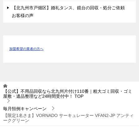
【北九州市戸畑区】婚礼タンス、鏡台の回収・処分ご依頼
お客様の声
加盟希望の業者の方へ
【公式】不用品回収なら北九州片付け110番｜粗大ゴミ回収・ゴミ
屋敷・遺品整理など24時間受付中！
TOP
毎月恒例キャンペーン
【限定1名さま】VORNADO サーキュレーター VFAN2-JP アンティ
ークグリーン