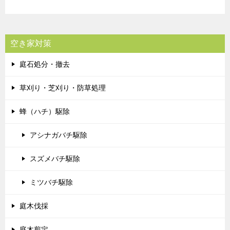
空き家対策
庭石処分・撤去
草刈り・芝刈り・防草処理
蜂（ハチ）駆除
アシナガバチ駆除
スズメバチ駆除
ミツバチ駆除
庭木伐採
庭木剪定