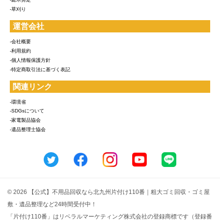
-草刈り
運営会社
-会社概要
-利用規約
-個人情報保護方針
-特定商取引法に基づく表記
関連リンク
-環境省
-SDGsについて
-家電製品協会
-遺品整理士協会
© 2026 【公式】不用品回収なら北九州片付け110番｜粗大ゴミ回収・ゴミ屋
敷・遺品整理など24時間受付中！
「片付け110番」はリベラルマーケティング株式会社の登録商標です（登録番