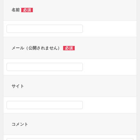
ゲ
ー
名前
必須
シ
ョ
ン
メール（公開されません）
必須
サイト
コメント