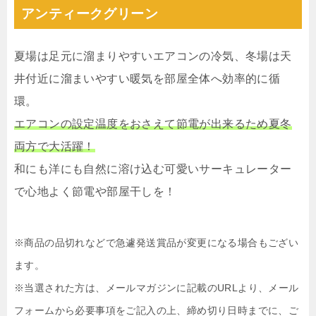
アンティークグリーン
夏場は足元に溜まりやすいエアコンの冷気、冬場は天
井付近に溜まいやすい暖気を部屋全体へ効率的に循
環。
エアコンの設定温度をおさえて節電が出来るため夏冬
両方で大活躍！
和にも洋にも自然に溶け込む可愛いサーキュレーター
で心地よく節電や部屋干しを！
※商品の品切れなどで急遽発送賞品が変更になる場合もござい
ます。
※当選された方は、メールマガジンに記載のURLより、メール
フォームから必要事項をご記入の上、締め切り日時までに、ご