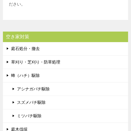
ださい。
空き家対策
庭石処分・撤去
草刈り・芝刈り・防草処理
蜂（ハチ）駆除
アシナガバチ駆除
スズメバチ駆除
ミツバチ駆除
庭木伐採