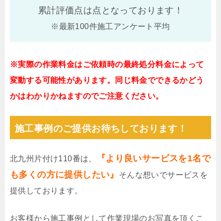
累計評価点は
点となっております！
※最新100件施工アンケート平均
※実際の作業料金はご依頼時の最終処分料金によって
変動する可能性があります。同じ料金でできるかどう
かはわかりかねますのでご注意ください。
施工事例のご提供お待ちしております！
『より良いサービスを1名で
北九州片付け110番は、
も多くの方に提供したい』
そんな想いでサービスを
提供しております。
お客様から施工事例として作業現場のお写真を頂くこ