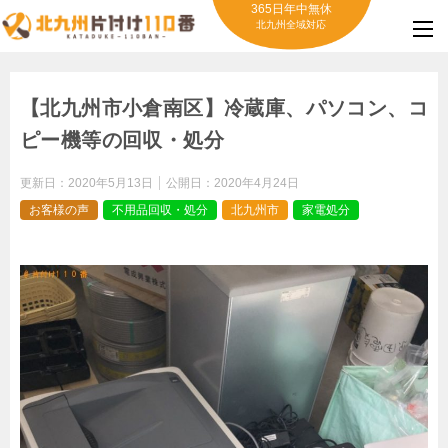
365日年中無休
北九州全域対応
【北九州市小倉南区】冷蔵庫、パソコン、コ
ピー機等の回収・処分
更新日：
2020年5月13日
公開日：
2020年4月24日
お客様の声
不用品回収・処分
北九州市
家電処分