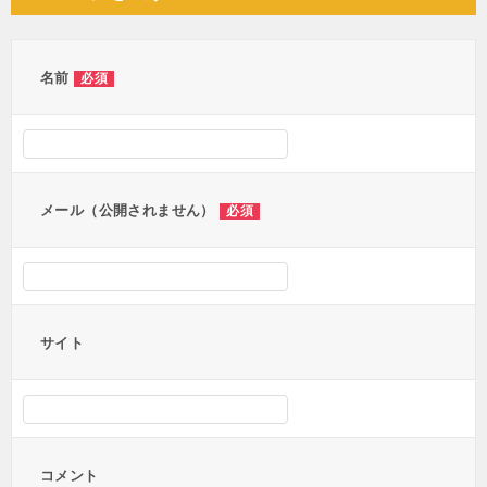
ビ
ゲ
ー
名前
必須
シ
ョ
ン
メール（公開されません）
必須
サイト
コメント