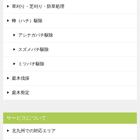
草刈り・芝刈り・防草処理
蜂（ハチ）駆除
アシナガバチ駆除
スズメバチ駆除
ミツバチ駆除
庭木伐採
庭木剪定
サービスについて
北九州での対応エリア