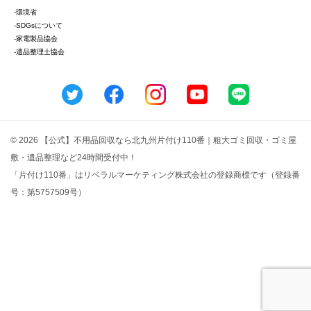
-環境省
-SDGsについて
-家電製品協会
-遺品整理士協会
© 2026 【公式】不用品回収なら北九州片付け110番｜粗大ゴミ回収・ゴミ屋
敷・遺品整理など24時間受付中！
「片付け110番」はリベラルマーケティング株式会社の登録商標です（登録番
号：第5757509号）