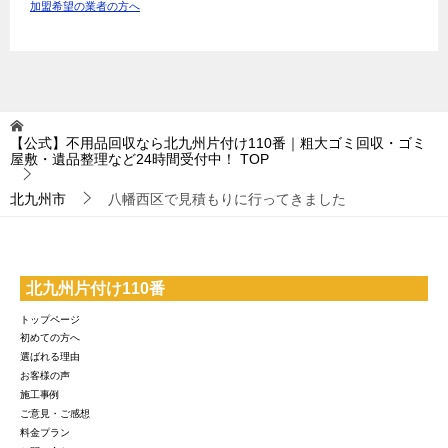
加盟希望の業者の方へ
【公式】不用品回収なら北九州片付け110番｜粗大ゴミ回収・ゴミ
屋敷・遺品整理など24時間受付中！
TOP
北九州市
八幡西区で見積もりに行ってきました
北九州片付け110番
トップページ
初めての方へ
選ばれる理由
お客様の声
施工事例
ご意見・ご感想
料金プラン