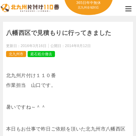
365日年中無休
北九州全域対応
八幡西区で見積もりに行ってきました
更新日：
2016年3月16日
公開日：
2014年8月12日
北九州市
庭石処分撤去
北九州片付け１１０番
作業担当 山口です。
暑いですね～＾＾
本日もお仕事で昨日ご依頼を頂いた北九州市八幡西区