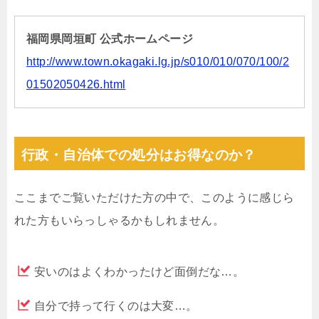
福岡県岡垣町 公式ホームページ
http://www.town.okagaki.lg.jp/s010/010/070/100/2
01502050426.html
行政・自治体での処分はお得なのか？
ここまでご覧いただけた方の中で、このように感じら
れた方もいらっしゃるかもしれません。
安いのはよくわかったけど面倒だな…。
自分で持って行くのは大変…。