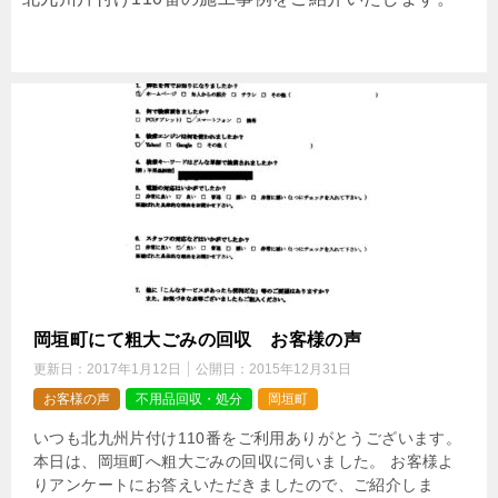
岡垣町にて粗大ごみの回収 お客様の声
更新日：
2017年1月12日
公開日：
2015年12月31日
お客様の声
不用品回収・処分
岡垣町
いつも北九州片付け110番をご利用ありがとうございます。
本日は、岡垣町へ粗大ごみの回収に伺いました。 お客様よ
りアンケートにお答えいただきましたので、ご紹介しま