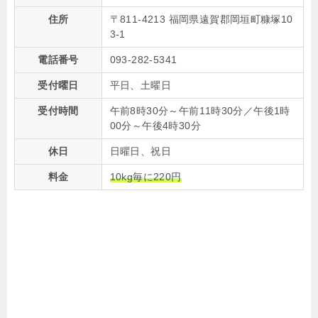
住所
〒811-4213 福岡県遠賀郡岡垣町糠塚10
3-1
電話番号
093-282-5341
受付曜日
平日、土曜日
受付時間
午前8時30分～午前11時30分／午後1時
00分～午後4時30分
休日
日曜日、祝日
料金
10kg毎に220円