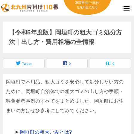
365日年中無休
北九州全域対応
【令和5年度版】岡垣町の粗大ゴミ処分方
法｜出し方・費用相場の全情報
Tweet
0
0
岡垣町で不用品、粗大ゴミを安心して処分したい方の
ために、岡垣町自治体での粗大ゴミの出し方や手順・
料金参考事例のすべてをまとめました。岡垣町にお住
まいの方はぜひ参考にしてみてください。
岡垣町の粗大ごみとは?