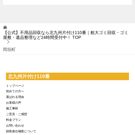
【公式】不用品回収なら北九州片付け110番｜粗大ゴミ回収・ゴミ
屋敷・遺品整理など24時間受付中！
TOP
岡垣町
北九州片付け110番
トップページ
初めての方へ
選ばれる理由
お客様の声
施工事例
ご意見・ご感想
料金プラン
お問い合わせ
賠償責任補償について