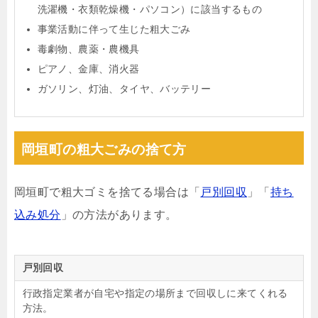
洗濯機・衣類乾燥機・パソコン）に該当するもの
事業活動に伴って生じた粗大ごみ
毒劇物、農薬・農機具
ピアノ、金庫、消火器
ガソリン、灯油、タイヤ、バッテリー
岡垣町の粗大ごみの捨て方
岡垣町で粗大ゴミを捨てる場合は「
戸別回収
」「
持ち
込み処分
」の方法があります。
戸別回収
行政指定業者が自宅や指定の場所まで回収しに来てくれる
方法。