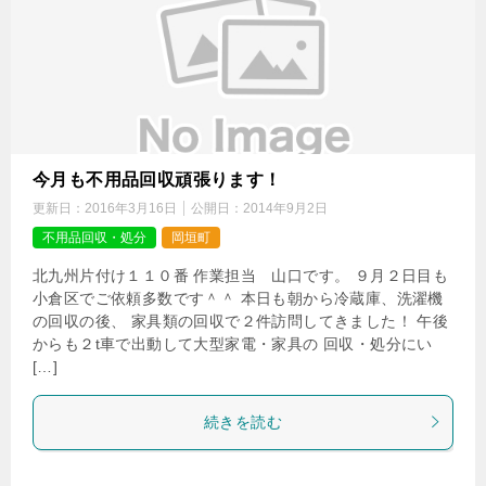
今月も不用品回収頑張ります！
更新日：
2016年3月16日
公開日：
2014年9月2日
不用品回収・処分
岡垣町
北九州片付け１１０番 作業担当 山口です。 ９月２日目も
小倉区でご依頼多数です＾＾ 本日も朝から冷蔵庫、洗濯機
の回収の後、 家具類の回収で２件訪問してきました！ 午後
からも２t車で出動して大型家電・家具の 回収・処分にい
[…]
続きを読む