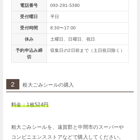
電話番号
093-281-5380
受付曜日
平日
受付時間
8:30〜17:00
休み
土曜日、日曜日、祝日
予約申込み締
収集日の2日前まで（土日祝日除く）
切
2
粗大ごみシールの購入
料金：1枚524円
粗大ごみシールを、遠賀郡と中間市のスーパーや
コンビニエンスストアなどで購入してください。