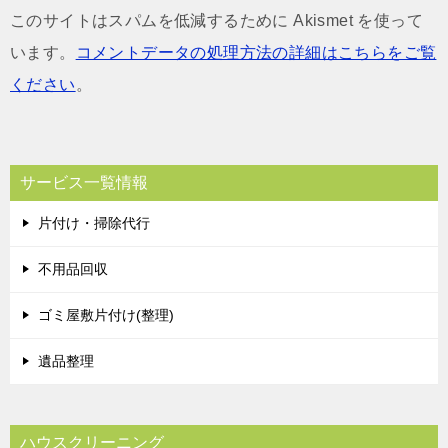
このサイトはスパムを低減するために Akismet を使って
います。
コメントデータの処理方法の詳細はこちらをご覧
ください
。
サービス一覧情報
片付け・掃除代行
不用品回収
ゴミ屋敷片付け(整理)
遺品整理
ハウスクリーニング