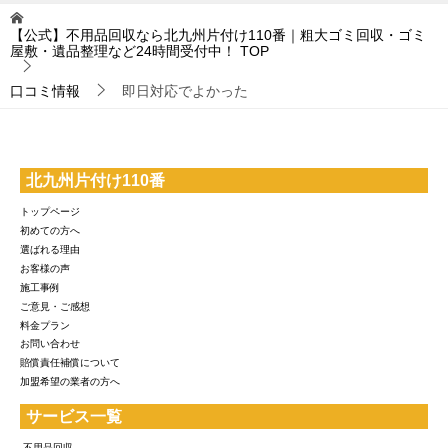
【公式】不用品回収なら北九州片付け110番｜粗大ゴミ回収・ゴミ
屋敷・遺品整理など24時間受付中！
TOP
口コミ情報
即日対応でよかった
北九州片付け110番
トップページ
初めての方へ
選ばれる理由
お客様の声
施工事例
ご意見・ご感想
料金プラン
お問い合わせ
賠償責任補償について
加盟希望の業者の方へ
サービス一覧
-不用品回収