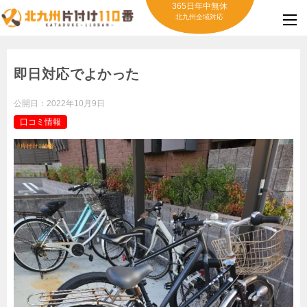
365日年中無休
北九州全域対応
即日対応でよかった
公開日：
2022年10月9日
口コミ情報