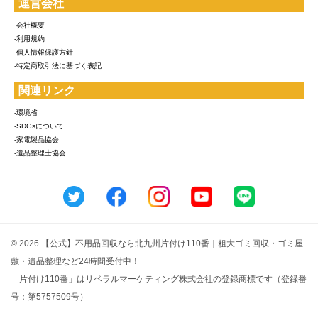
運営会社
-会社概要
-利用規約
-個人情報保護方針
-特定商取引法に基づく表記
関連リンク
-環境省
-SDGsについて
-家電製品協会
-遺品整理士協会
© 2026 【公式】不用品回収なら北九州片付け110番｜粗大ゴミ回収・ゴミ屋
敷・遺品整理など24時間受付中！
「片付け110番」はリベラルマーケティング株式会社の登録商標です（登録番
号：第5757509号）