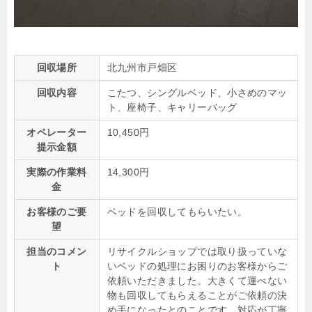
回収場所
北九州市戸畑区
回収内容
こたつ、シングルベッド、小さめのマッ
ト、座椅子、キャリーバッグ
オペレーター
10,450円
提示金額
実際の作業料
14,300円
金
お客様のご要
ベッドを回収してもらいたい。
望
担当のコメン
リサイクルショップでは取り扱っていな
ト
いベッドの処理にお困りのお客様からご
依頼いただきました。大きくて運べない
物も回収してもらえることがご依頼の決
め手になったとのことです。対応が丁寧