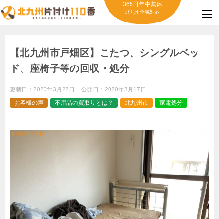
365日年中無休
北九州全域対応
【北九州市戸畑区】こたつ、シングルベッ
ド、座椅子等の回収・処分
更新日：
2020年3月22日
公開日：
2020年3月17日
お客様の声
不用品の買取りとは？
北九州市
家電処分