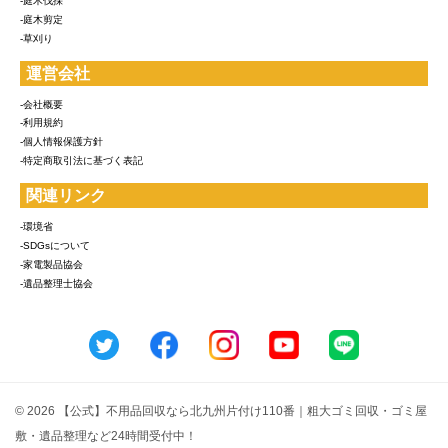
-庭木伐採
-庭木剪定
-草刈り
運営会社
-会社概要
-利用規約
-個人情報保護方針
-特定商取引法に基づく表記
関連リンク
-環境省
-SDGsについて
-家電製品協会
-遺品整理士協会
© 2026 【公式】不用品回収なら北九州片付け110番｜粗大ゴミ回収・ゴミ屋
敷・遺品整理など24時間受付中！