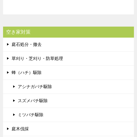
空き家対策
庭石処分・撤去
草刈り・芝刈り・防草処理
蜂（ハチ）駆除
アシナガバチ駆除
スズメバチ駆除
ミツバチ駆除
庭木伐採