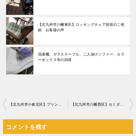
【北九州市八幡東区】ロッキングチェア回収のご依
頼 お客様の声
洗濯機、ガラステーブル、二人掛けソファー、カラ
ーボックス等の回収
投
【北九州市小倉北区】プリンター、カウンターテーブル等の回収・処分
【北九州市八幡西区】セミダブルベッドの回収・処分ご依頼
稿
ナ
コメントを残す
ビ