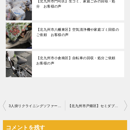
【北九州市門司区】生ゴミ、家庭ごみの回収・処
分 お客様の声
【北九州市八幡東区】空気清浄機や家庭ゴミ回収の
ご依頼 お客様の声
【北九州市小倉南区】自転車の回収・処分ご依頼
お客様の声
投
3人掛リクライニングソファーの回収・処分ご依頼 お客様の声
【北九州市戸畑区】セミダブルベッドの回収・処分ご依頼 お客様の声
稿
ナ
コメントを残す