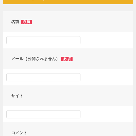
ビ
ゲ
ー
名前
必須
シ
ョ
ン
メール（公開されません）
必須
サイト
コメント