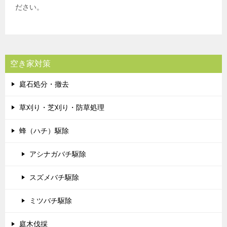
ださい。
空き家対策
庭石処分・撤去
草刈り・芝刈り・防草処理
蜂（ハチ）駆除
アシナガバチ駆除
スズメバチ駆除
ミツバチ駆除
庭木伐採