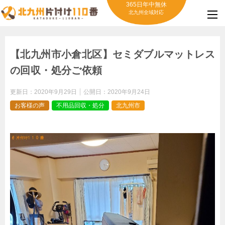
365日年中無休
北九州全域対応
【北九州市小倉北区】セミダブルマットレス
の回収・処分ご依頼
更新日：
2020年9月29日
公開日：
2020年9月24日
お客様の声
不用品回収・処分
北九州市