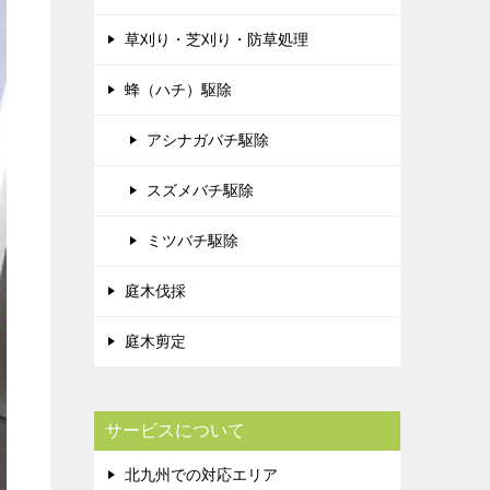
草刈り・芝刈り・防草処理
蜂（ハチ）駆除
アシナガバチ駆除
スズメバチ駆除
ミツバチ駆除
庭木伐採
庭木剪定
サービスについて
北九州での対応エリア