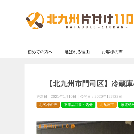
初めての方へ
選ばれる理由
お客様の声
【北九州市門司区】冷蔵庫
更新日：
2021年1月10日
公開日：
2020年12月22日
お客様の声
不用品回収・処分
北九州市
家電処