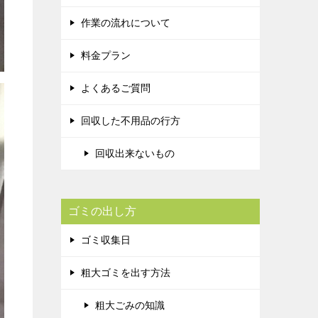
作業の流れについて
料金プラン
よくあるご質問
回収した不用品の行方
回収出来ないもの
ゴミの出し方
ゴミ収集日
粗大ゴミを出す方法
粗大ごみの知識