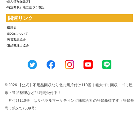
-個人情報保護方針
-特定商取引法に基づく表記
関連リンク
-環境省
-SDGsについて
-家電製品協会
-遺品整理士協会
© 2026 【公式】不用品回収なら北九州片付け110番｜粗大ゴミ回収・ゴミ屋
敷・遺品整理など24時間受付中！
「片付け110番」はリベラルマーケティング株式会社の登録商標です（登録番
号：第5757509号）