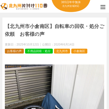
365日年中無休
北九州全域対応
【北九州市小倉南区】自転車の回収・処分ご
依頼 お客様の声
更新日：
2025年10月12日
公開日：
2020年6月14日
お客様の声
不用品回収・処分
北九州市
小倉南区