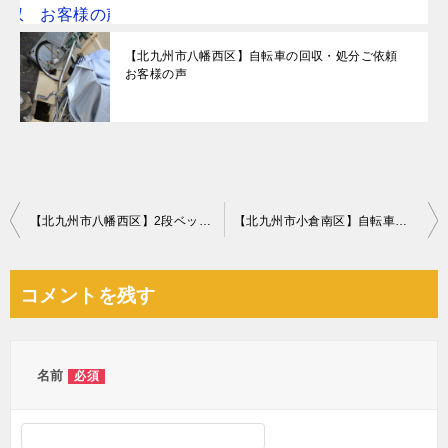
【北九州市八幡西区】自転車の回収・処分ご依頼
お客様の声
投
【北九州市八幡西区】2段ベッド、ロフトベッド、健康器具の回収
【北九州市小倉南区】自転車の回収・処分ご依頼 お客様の声
稿
ナ
コメントを残す
ビ
ゲ
ー
名前
必須
シ
ョ