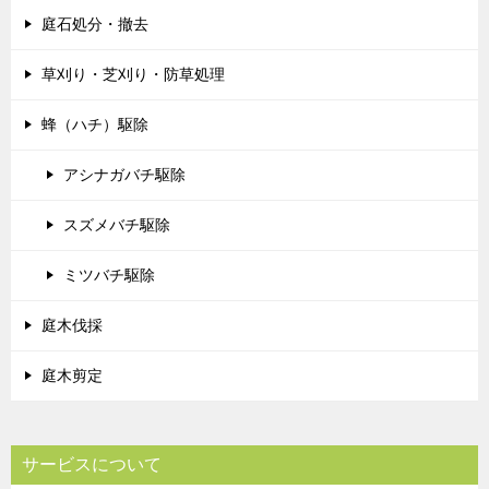
庭石処分・撤去
草刈り・芝刈り・防草処理
蜂（ハチ）駆除
アシナガバチ駆除
スズメバチ駆除
ミツバチ駆除
庭木伐採
庭木剪定
サービスについて