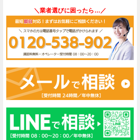
＼業者選びに困ったら…／