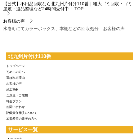
【公式】不用品回収なら北九州片付け110番｜粗大ゴミ回収・ゴミ
屋敷・遺品整理など24時間受付中！
TOP
お客様の声
水巻町にてカラーボックス、本棚などの回収処分 お客様の声
北九州片付け110番
トップページ
初めての方へ
選ばれる理由
お客様の声
施工事例
ご意見・ご感想
料金プラン
お問い合わせ
賠償責任補償について
加盟希望の業者の方へ
サービス一覧