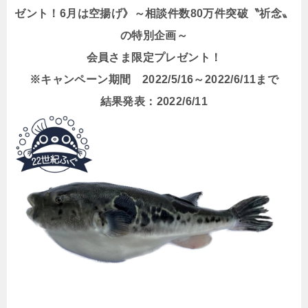
ゼント！6月は空揚げ》～相談件数80万件突破〝祈念〟
の特別企画～
会員さま限定プレゼント！
※キャンペーン期間 2022/5/16～2022/6/11まで
結果発表：2022/6/11