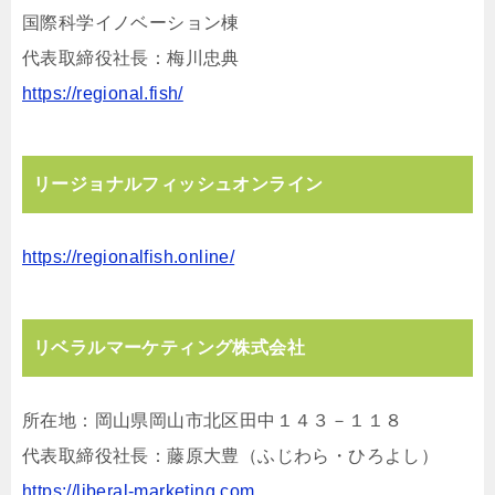
国際科学イノベーション棟
代表取締役社⻑：梅川忠典
https://regional.fish/
リージョナルフィッシュオンライン
https://regionalfish.online/
リベラルマーケティング株式会社
所在地：岡⼭県岡⼭市北区⽥中１４３－１１８
代表取締役社⻑：藤原⼤豊（ふじわら・ひろよし）
https://liberal-marketing.com