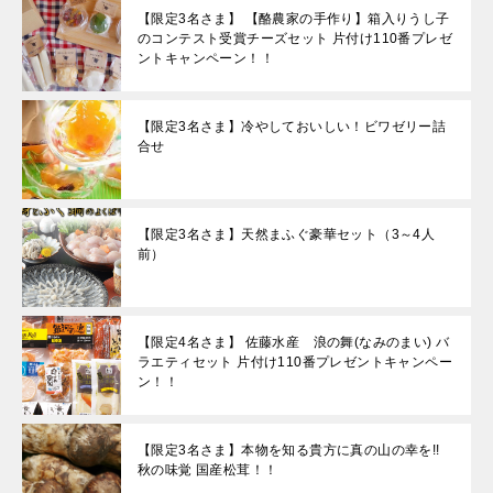
【限定3名さま】 【酪農家の手作り】箱入りうし子
のコンテスト受賞チーズセット 片付け110番プレゼ
ントキャンペーン！！
【限定3名さま】冷やしておいしい！ビワゼリー詰
合せ
【限定3名さま】天然まふぐ豪華セット（3～4人
前）
【限定4名さま】 佐藤水産 浪の舞(なみのまい) バ
ラエティセット 片付け110番プレゼントキャンペー
ン！！
【限定3名さま】本物を知る貴方に真の山の幸を!!
秋の味覚 国産松茸！！