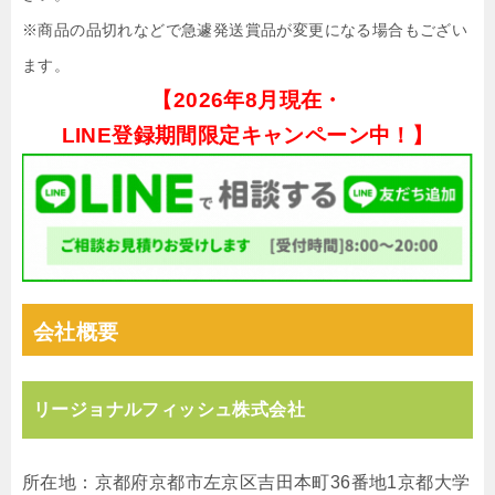
※商品の品切れなどで急遽発送賞品が変更になる場合もござい
ます。
【
2026年8月現在・
LINE登録期間限定キャンペーン中！】
会社概要
リージョナルフィッシュ株式会社
所在地：京都府京都市左京区吉⽥本町36番地1京都⼤学