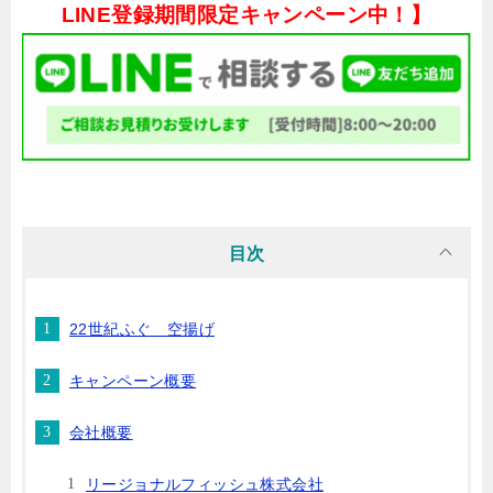
LINE登録期間限定キャンペーン中！】
目次
22世紀ふぐ 空揚げ
キャンペーン概要
会社概要
リージョナルフィッシュ株式会社