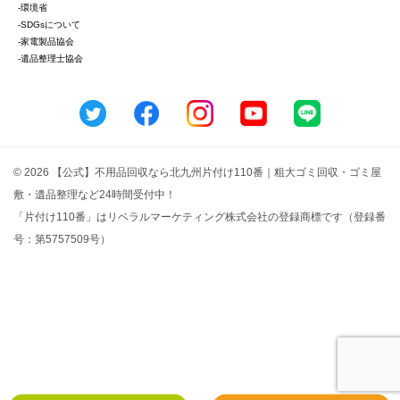
-環境省
-SDGsについて
-家電製品協会
-遺品整理士協会
© 2026 【公式】不用品回収なら北九州片付け110番｜粗大ゴミ回収・ゴミ屋
敷・遺品整理など24時間受付中！
「片付け110番」はリベラルマーケティング株式会社の登録商標です（登録番
号：第5757509号）