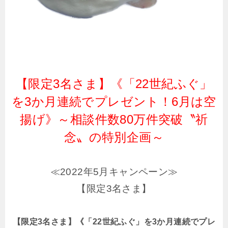
【限定3名さま】《「22世紀ふぐ」
を3か月連続でプレゼント！6月は空
揚げ》～相談件数80万件突破〝祈
念〟の特別企画～
≪2022年5月キャンペーン≫
【限定3名さま】
【限定3名さま】《「22世紀ふぐ」を3か月連続でプレ