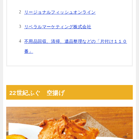
リージョナルフィッシュオンライン
リベラルマーケティング株式会社
不⽤品回収、清掃、遺品整理などの「⽚付け１１０
番」
22世紀ふぐ 空揚げ