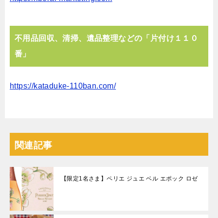
不⽤品回収、清掃、遺品整理などの「⽚付け１１０
番」
https://kataduke-110ban.com/
関連記事
【限定1名さま】ペリエ ジュエ ベル エポック ロゼ