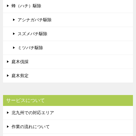
蜂（ハチ）駆除
アシナガバチ駆除
スズメバチ駆除
ミツバチ駆除
庭木伐採
庭木剪定
サービスについて
北九州での対応エリア
作業の流れについて