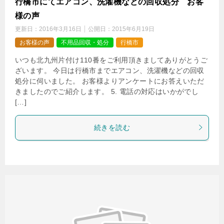
行橋市にてエアコン、洗濯機などの回収処分 お客
様の声
更新日：
2016年3月16日
公開日：
2015年6月19日
お客様の声
不用品回収・処分
行橋市
いつも北九州片付け110番をご利用頂きましてありがとうご
ざいます。 今日は行橋市までエアコン、洗濯機などの回収
処分に伺いました。 お客様よりアンケートにお答えいただ
きましたのでご紹介します。 5. 電話の対応はいかがでし
[…]
続きを読む