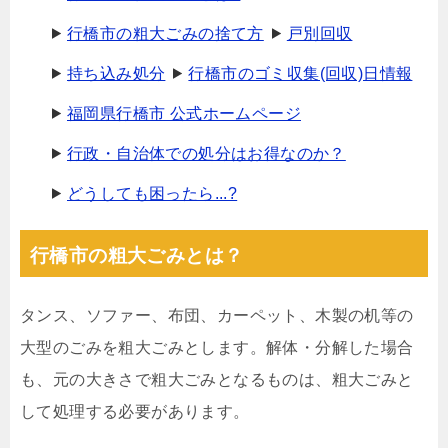
行橋市の粗大ごみの捨て方
戸別回収
持ち込み処分
行橋市のゴミ収集(回収)日情報
福岡県行橋市 公式ホームページ
行政・自治体での処分はお得なのか？
どうしても困ったら...?
行橋市の粗大ごみとは？
タンス、ソファー、布団、カーペット、木製の机等の
大型のごみを粗大ごみとします。解体・分解した場合
も、元の大きさで粗大ごみとなるものは、粗大ごみと
して処理する必要があります。