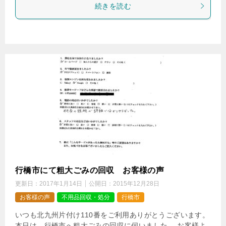
続きを読む
行橋市にて粗大ごみの回収 お客様の声
更新日：
2017年1月14日
公開日：
2015年12月28日
お客様の声
不用品回収・処分
行橋市
いつも北九州片付け110番をご利用ありがとうございます。
本日は、行橋市へ粗大ごみの回収に伺いました。 お客様よ