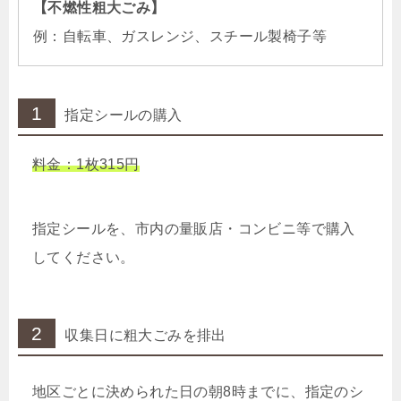
【不燃性粗大ごみ】
例：自転車、ガスレンジ、スチール製椅子等
1
指定シールの購入
料金：1枚315円
指定シールを、市内の量販店・コンビニ等で購入
してください。
2
収集日に粗大ごみを排出
地区ごとに決められた日の朝8時までに、指定のシ