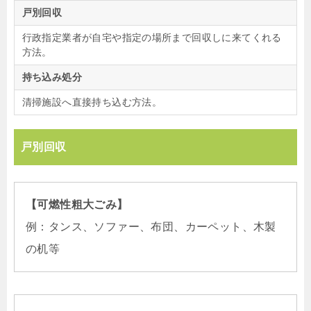
戸別回収
行政指定業者が自宅や指定の場所まで回収しに来てくれる
方法。
持ち込み処分
清掃施設へ直接持ち込む方法。
戸別回収
【可燃性粗大ごみ】
例：タンス、ソファー、布団、カーペット、木製
の机等