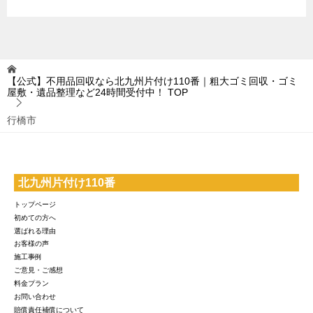
【公式】不用品回収なら北九州片付け110番｜粗大ゴミ回収・ゴミ
屋敷・遺品整理など24時間受付中！
TOP
行橋市
北九州片付け110番
トップページ
初めての方へ
選ばれる理由
お客様の声
施工事例
ご意見・ご感想
料金プラン
お問い合わせ
賠償責任補償について