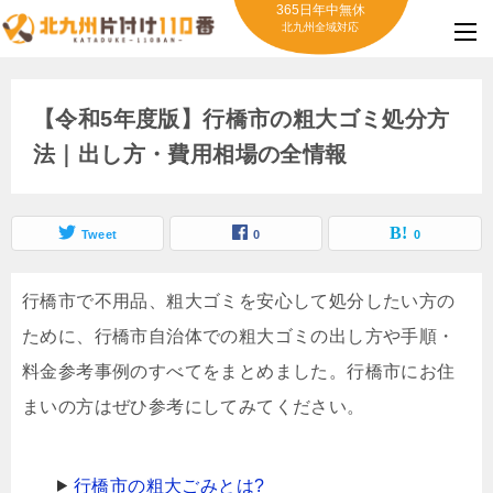
365日年中無休
北九州全域対応
【令和5年度版】行橋市の粗大ゴミ処分方
法｜出し方・費用相場の全情報
Tweet
0
0
行橋市で不用品、粗大ゴミを安心して処分したい方の
ために、行橋市自治体での粗大ゴミの出し方や手順・
料金参考事例のすべてをまとめました。行橋市にお住
まいの方はぜひ参考にしてみてください。
行橋市の粗大ごみとは?