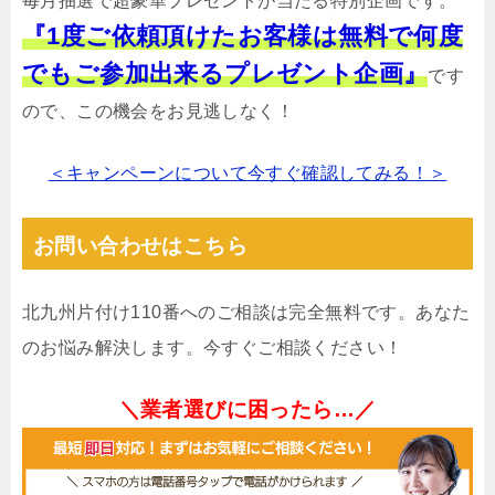
毎月抽選で超豪華プレゼントが当たる特別企画です。
『1度ご依頼頂けたお客様は無料で何度
でもご参加出来るプレゼント企画』
です
ので、この機会をお見逃しなく！
＜キャンペーンについて今すぐ確認してみる！＞
お問い合わせはこちら
北九州片付け110番へのご相談は完全無料です。あなた
のお悩み解決します。今すぐご相談ください！
＼業者選びに困ったら…／