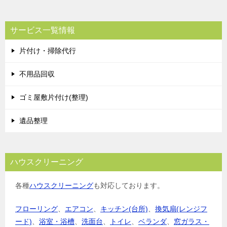
サービス一覧情報
片付け・掃除代行
不用品回収
ゴミ屋敷片付け(整理)
遺品整理
ハウスクリーニング
各種
ハウスクリーニング
も対応しております。
フローリング
、
エアコン
、
キッチン(台所)
、
換気扇(レンジフ
ード)
、
浴室・浴槽
、
洗面台
、
トイレ
、
ベランダ
、
窓ガラス・