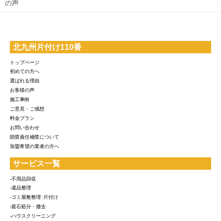
の声
北九州片付け110番
トップページ
初めての方へ
選ばれる理由
お客様の声
施工事例
ご意見・ご感想
料金プラン
お問い合わせ
賠償責任補償について
加盟希望の業者の方へ
サービス一覧
-不用品回収
-遺品整理
-ゴミ屋敷整理･片付け
-庭石処分・撤去
-ハウスクリーニング