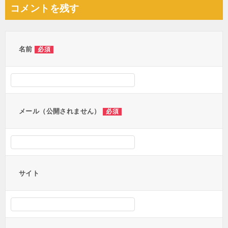
ナ
コメントを残す
ビ
ゲ
ー
名前
必須
シ
ョ
ン
メール（公開されません）
必須
サイト