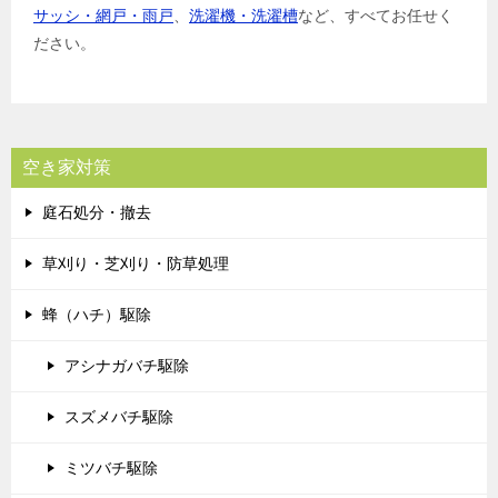
サッシ・網戸・雨戸
、
洗濯機・洗濯槽
など、すべてお任せく
ださい。
空き家対策
庭石処分・撤去
草刈り・芝刈り・防草処理
蜂（ハチ）駆除
アシナガバチ駆除
スズメバチ駆除
ミツバチ駆除