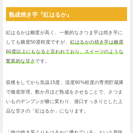
熟成焼き芋『紅はるか』
紅はるかは糖度が高く、一般的なさつま芋は焼き芋に
しても糖度50度程度ですが、
紅はるかの焼き芋は糖度
60度以上にもなると言われており、スイーツのような
驚異的な甘さ
です。
収穫をしてから気温15度、湿度90%程度の専用貯蔵庫
で徹底管理。数か月ほど熟成をさせることで、さつま
いものデンプンが糖に変わり、後口すっきりとした上
品な甘さの「紅はるか」になります。
「他の焼き芋よりもはるかに優れている」という意味