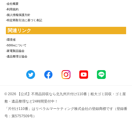
-会社概要
-利用規約
-個人情報保護方針
-特定商取引法に基づく表記
関連リンク
-環境省
-SDGsについて
-家電製品協会
-遺品整理士協会
© 2026 【公式】不用品回収なら北九州片付け110番｜粗大ゴミ回収・ゴミ屋
敷・遺品整理など24時間受付中！
「片付け110番」はリベラルマーケティング株式会社の登録商標です（登録番
号：第5757509号）