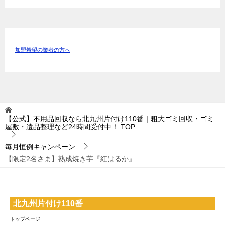
加盟希望の業者の方へ
【公式】不用品回収なら北九州片付け110番｜粗大ゴミ回収・ゴミ
屋敷・遺品整理など24時間受付中！
TOP
毎月恒例キャンペーン
【限定2名さま】熟成焼き芋『紅はるか』
北九州片付け110番
トップページ