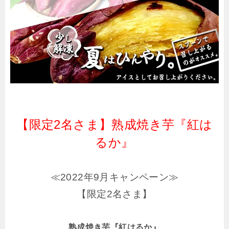
【限定2名さま】熟成焼き芋『紅は
るか』
≪2022年9月キャンペーン≫
【限定2名さま】
熟成焼き芋『紅はるか』